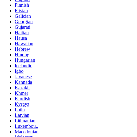
Finnish
Frisian
Galician
Georgian
Gujarati
Haitian
Hausa
Hawaiian
Hebrew
Hmong
Hungarian
Icelandic
Igbo
Javanese
Kannada
Kazakh
Khmer
Kurdish
Kyrgyz
Latin
Latvian
Lithuanian
Luxembou..
Macedonian