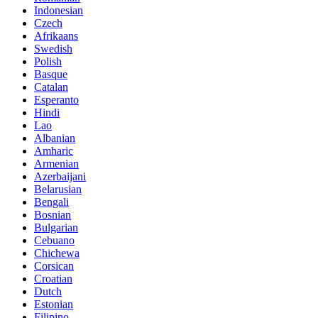
Indonesian
Czech
Afrikaans
Swedish
Polish
Basque
Catalan
Esperanto
Hindi
Lao
Albanian
Amharic
Armenian
Azerbaijani
Belarusian
Bengali
Bosnian
Bulgarian
Cebuano
Chichewa
Corsican
Croatian
Dutch
Estonian
Filipino