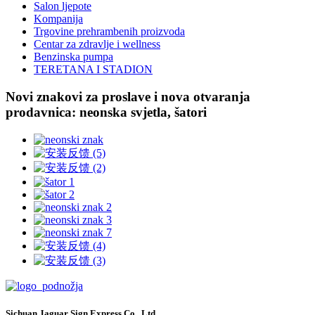
Salon ljepote
Kompanija
Trgovine prehrambenih proizvoda
Centar za zdravlje i wellness
Benzinska pumpa
TERETANA I STADION
Novi znakovi za proslave i nova otvaranja
prodavnica: neonska svjetla, šatori
Sichuan Jaguar Sign Express Co., Ltd.