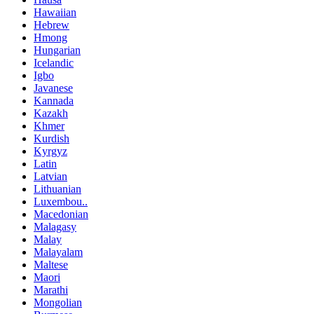
Hawaiian
Hebrew
Hmong
Hungarian
Icelandic
Igbo
Javanese
Kannada
Kazakh
Khmer
Kurdish
Kyrgyz
Latin
Latvian
Lithuanian
Luxembou..
Macedonian
Malagasy
Malay
Malayalam
Maltese
Maori
Marathi
Mongolian