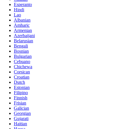
Esperanto
Hindi
Lao
Albanian
Amharic
Armenian
Azerbaijani
Belarusian
Bengali
Bosnian
Bulgarian
Cebuano
Chichewa
Corsican
Croatian
Dutch
Estonian
Filipino
Finnish
Frisian
Galician
Georgian
Gujarati
Haitian
Hausa