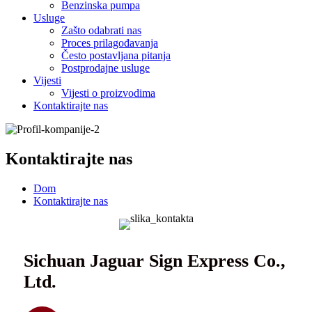
Benzinska pumpa
Usluge
Zašto odabrati nas
Proces prilagođavanja
Često postavljana pitanja
Postprodajne usluge
Vijesti
Vijesti o proizvodima
Kontaktirajte nas
Kontaktirajte nas
Dom
Kontaktirajte nas
Sichuan Jaguar Sign Express Co.,
Ltd.