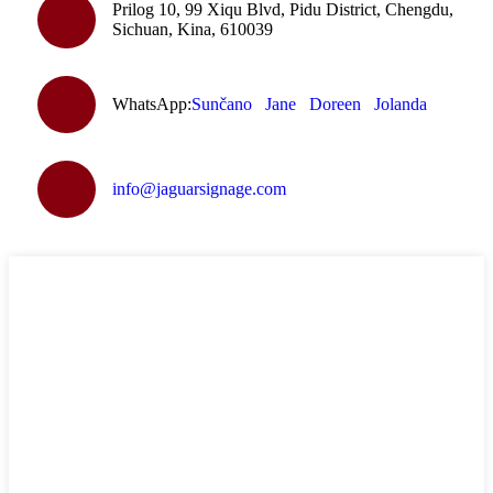
Prilog 10, 99 Xiqu Blvd, Pidu District, Chengdu,
Sichuan, Kina, 610039
WhatsApp:
Sunčano
Jane
Doreen
Jolanda
info@jaguarsignage.com