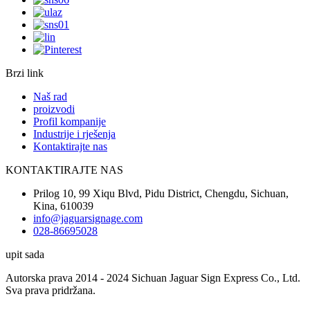
Brzi link
Naš rad
proizvodi
Profil kompanije
Industrije i rješenja
Kontaktirajte nas
KONTAKTIRAJTE NAS
Prilog 10, 99 Xiqu Blvd, Pidu District, Chengdu, Sichuan,
Kina, 610039
info@jaguarsignage.com
028-86695028
upit sada
Autorska prava 2014 - 2024 Sichuan Jaguar Sign Express Co., Ltd.
Sva prava pridržana.