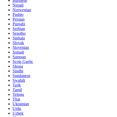
Burmese
Nepali
Norwegian
Pashto
Persian
Punjabi
Serbian
Sesotho
Sinhala
Slovak
Slovenian
Somali
Samoan
Scots Gaelic
Shona
Sindhi
Sundanese
Swahili
Tajik
Tamil
Telugu
Thai
Ukrainian
Urdu
Uzbek