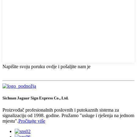
Napišite svoju poruku ovdje i pošaljite nam je
Sichuan Jaguar Sign Express Co., Ltd.
Proizvođač profesionalnih poslovnih i putokaznih sistema za
signalizaciju od 1998. godine. Pružamo "usluge i rješenja na jednom
mjestu".
Pročitajte više