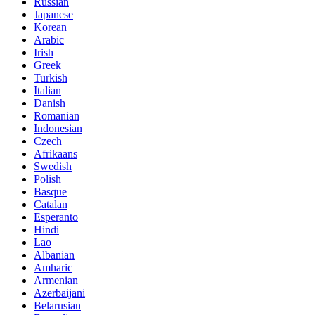
Russian
Japanese
Korean
Arabic
Irish
Greek
Turkish
Italian
Danish
Romanian
Indonesian
Czech
Afrikaans
Swedish
Polish
Basque
Catalan
Esperanto
Hindi
Lao
Albanian
Amharic
Armenian
Azerbaijani
Belarusian