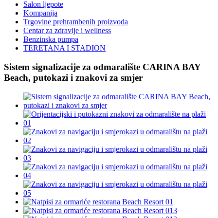
Salon ljepote
Kompanija
Trgovine prehrambenih proizvoda
Centar za zdravlje i wellness
Benzinska pumpa
TERETANA I STADION
Sistem signalizacije za odmaralište CARINA BAY
Beach, putokazi i znakovi za smjer