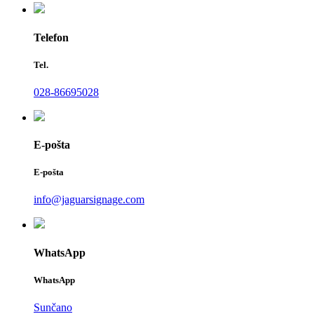
Telefon
Tel.
028-86695028
E-pošta
E-pošta
info@jaguarsignage.com
WhatsApp
WhatsApp
Sunčano